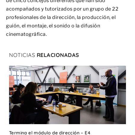
de cinco concejos diferentes que han sido
acompañados y tutorizados por un grupo de 22
profesionales de la dirección, la producción, el
guión, el montaje, el sonido o la difusión
cinematográfica.
NOTICIAS
RELACIONADAS
Termina el módulo de dirección – E4