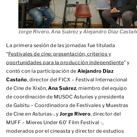
Jorge Rivero, Ana Suárez y Alejandro Díaz Casta
La primera sesión de las jornadas fue titulada
“
Festivales de cine: presentación, criterios y
oportunidades para la producción independiente
” y
contó con la participación de
Alejandro Díaz
Castaño
, director del FICX – Festival Internacional
de Cine de Xixón,
Ana Suárez
, miembro del equipo
de coordinación de MUSOC Asturies y presidenta
de Gabitu – Coordinadora de Festivales y Muestras
de Cine en Asturias-, y
Jorge Rivero
, director del
MUFF – Mieres Under 60’ Film Festival -,
moderados por el cineasta y director de estudios