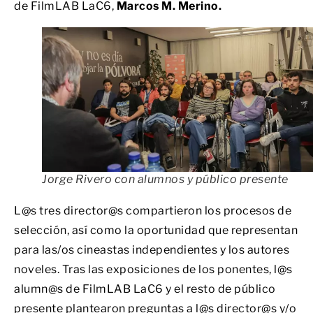
de FilmLAB LaC6,
Marcos M. Merino.
Jorge Rivero con alumnos y público presente
L@s tres director@s compartieron los procesos de
selección, así como la oportunidad que representan
para las/os cineastas independientes y los autores
noveles. Tras las exposiciones de los ponentes, l@s
alumn@s de FilmLAB LaC6 y el resto de público
presente plantearon preguntas a l@s director@s y/o