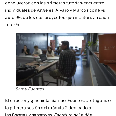
concluyeron con las primeras tutorías-encuentro
individuales de Ángeles, Álvaro y Marcos con l@s
autor@s de los dos proyectos que mentorizan cada
tutor/a.
Samu Fuentes
El director y guionista, Samuel Fuentes, protagonizó
la primera sesión del módulo 2 dedicado a
las
Formas y narrativas. Escritura del guión