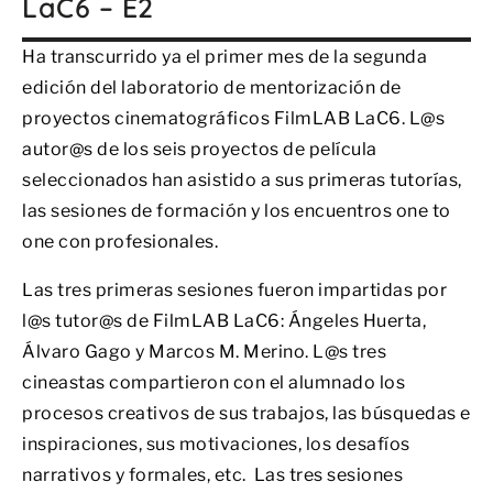
LaC6 – E2
Ha transcurrido ya el primer mes de la segunda
edición del laboratorio de mentorización de
proyectos cinematográficos FilmLAB LaC6. L@s
autor@s de los seis proyectos de película
seleccionados han asistido a sus primeras tutorías,
las sesiones de formación y los encuentros one to
one con profesionales.
Las tres primeras sesiones fueron impartidas por
l@s tutor@s de FilmLAB LaC6: Ángeles Huerta,
Álvaro Gago y Marcos M. Merino. L@s tres
cineastas compartieron con el alumnado los
procesos creativos de sus trabajos, las búsquedas e
inspiraciones, sus motivaciones, los desafíos
narrativos y formales, etc. Las tres sesiones