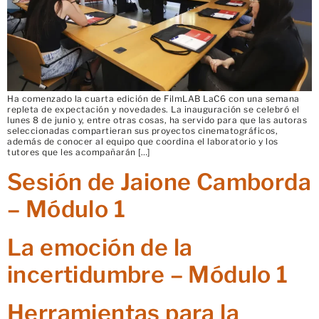
Ha comenzado la cuarta edición de FilmLAB LaC6 con una semana
repleta de expectación y novedades. La inauguración se celebró el
lunes 8 de junio y, entre otras cosas, ha servido para que las autoras
seleccionadas compartieran sus proyectos cinematográficos,
además de conocer al equipo que coordina el laboratorio y los
tutores que les acompañarán […]
Sesión de Jaione Camborda
– Módulo 1
La emoción de la
incertidumbre – Módulo 1
Herramientas para la