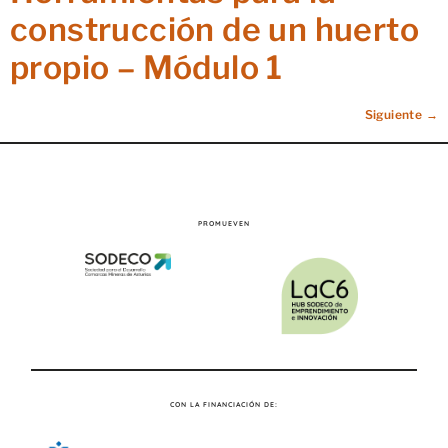
construcción de un huerto
propio – Módulo 1
Siguiente
→
PROMUEVEN
CON LA FINANCIACIÓN DE: