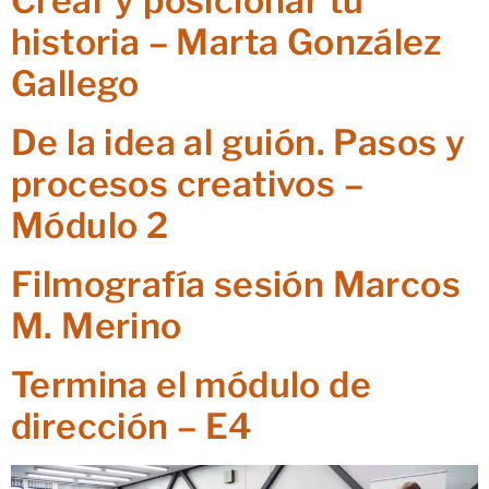
Crear y posicionar tu
historia – Marta González
Gallego
De la idea al guión. Pasos y
procesos creativos –
Módulo 2
Filmografía sesión Marcos
M. Merino
Termina el módulo de
dirección – E4