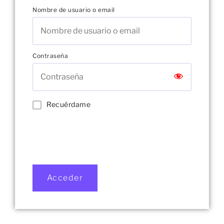
Nombre de usuario o email
Contraseña
Recuérdame
Acceder